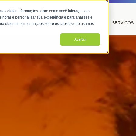
ara coletar informações sobre como você interage com
lhorar e personalizar sua experiência e para análises e
SOBRE NÓS
CURSOS
SERVIÇOS
 Para obter mais informações sobre os cookies que usamos,
Aceitar