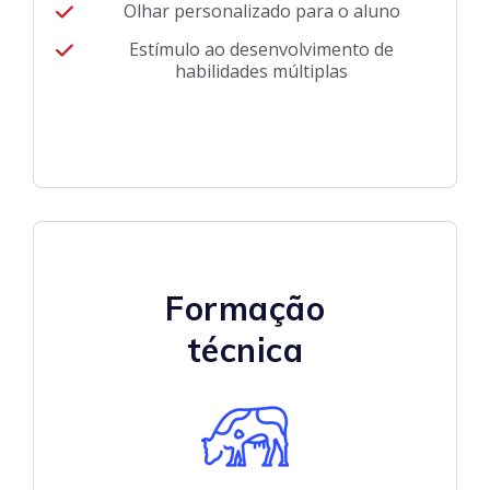
Olhar personalizado para o aluno
Estímulo ao desenvolvimento de
habilidades múltiplas
Formação
técnica