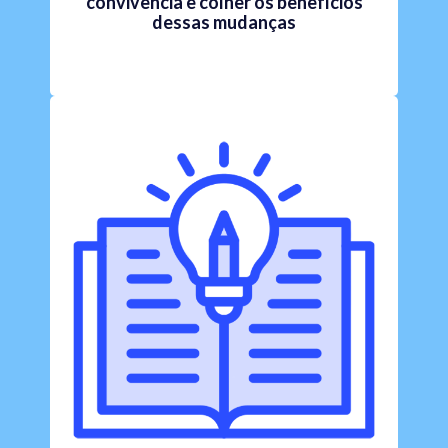
convivência e colher os benefícios
dessas mudanças