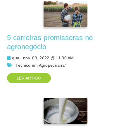
5 carreiras promissoras no
agronegócio
qua., nov. 09, 2022 @ 11:30 AM
"Técnico em Agropecuária"
LER ARTIGO