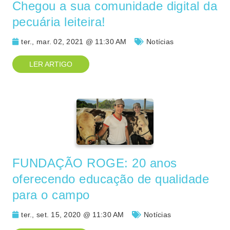
Chegou a sua comunidade digital da
pecuária leiteira!
ter., mar. 02, 2021 @ 11:30 AM
Notícias
LER ARTIGO
FUNDAÇÃO ROGE: 20 anos
oferecendo educação de qualidade
para o campo
ter., set. 15, 2020 @ 11:30 AM
Notícias