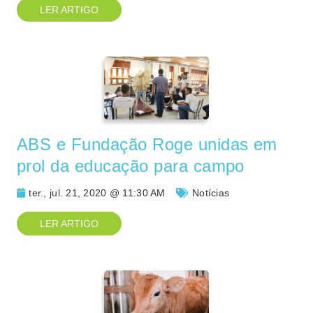
LER ARTIGO
ABS e Fundação Roge unidas em
prol da educação para campo
ter., jul. 21, 2020 @ 11:30 AM
Notícias
LER ARTIGO