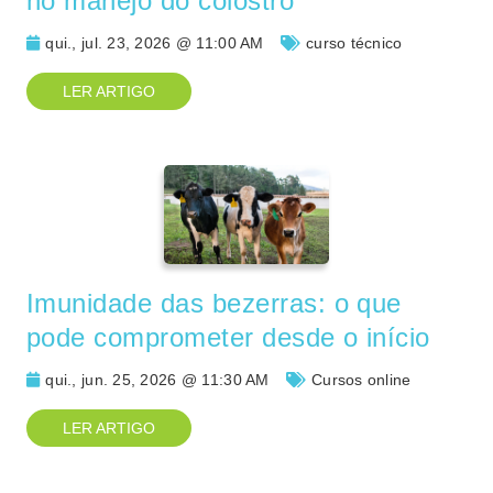
no manejo do colostro
qui., jul. 23, 2026 @ 11:00 AM
curso técnico
LER ARTIGO
Imunidade das bezerras: o que
pode comprometer desde o início
qui., jun. 25, 2026 @ 11:30 AM
Cursos online
LER ARTIGO