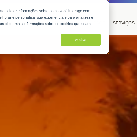
ara coletar informações sobre como você interage com
lhorar e personalizar sua experiência e para análises e
SOBRE NÓS
CURSOS
SERVIÇOS
 Para obter mais informações sobre os cookies que usamos,
Aceitar