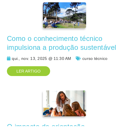
Como o conhecimento técnico
impulsiona a produção sustentável
qui., nov. 13, 2025 @ 11:30 AM
curso técnico
LER ARTIGO
O impacto da orientação