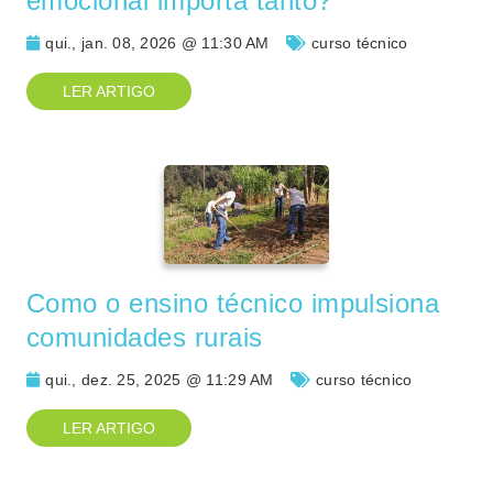
emocional importa tanto?
qui., jan. 08, 2026 @ 11:30 AM
curso técnico
LER ARTIGO
Como o ensino técnico impulsiona
comunidades rurais
qui., dez. 25, 2025 @ 11:29 AM
curso técnico
LER ARTIGO