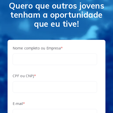
Quero que outros jovens
tenham a oportunidade
que eu tive!
Nome completo ou Empresa
*
CPF ou CNPJ
*
E-mail
*