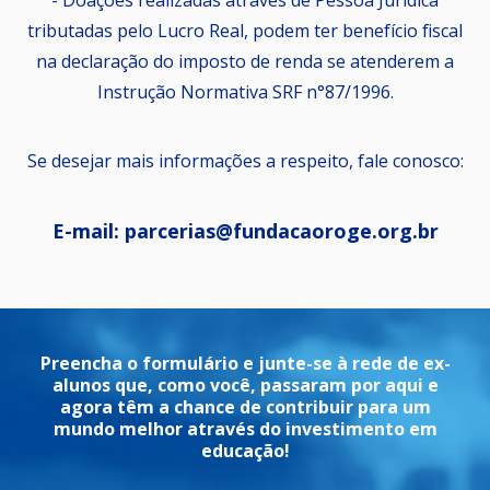
- Doações realizadas através de Pessoa Jurídica
tributadas pelo Lucro Real, podem ter benefício fiscal
na declaração do imposto de renda se atenderem a
Instrução Normativa SRF n°87/1996.
Se desejar mais informações a respeito, fale conosco:
E-mail: parcerias@fundacaoroge.org.br
Preencha o formulário e junte-se à rede de ex-
alunos que, como você, passaram por aqui e
agora têm a chance de contribuir para um
mundo melhor através do investimento em
educação!